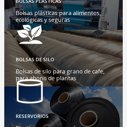
BOLSAS PLÁSTICAS
Ver mas
Bolsas plásticas para alimentos,
ecológicas y seguras
Ver mas
BOLSAS DE SILO
Bolsas de silo para grano de cafe,
para abono de plantas
Ver mas
RESERVORIOS