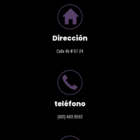
Dirección
Calle 4b # 67-24
teléfono
(601) 469 9592