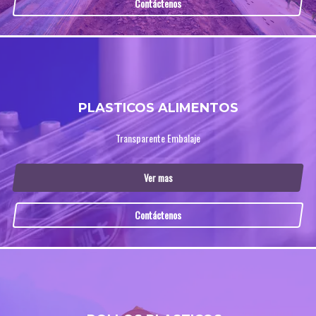
Contáctenos
PLASTICOS ALIMENTOS
Transparente Embalaje
Ver mas
Contáctenos