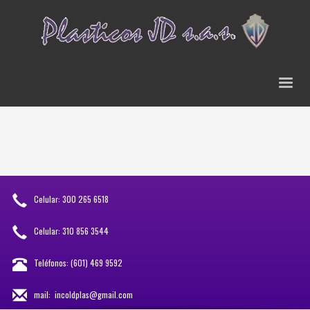
Celular: 300 265 6518
Celular: 310 856 3544
Teléfonos: (601) 469 9592
mail:
incoldplas@gmail.com